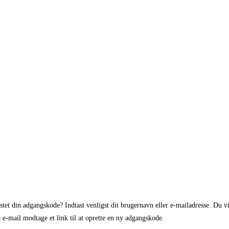
stet din adgangskode? Indtast venligst dit brugernavn eller e-mailadresse. Du vi
a e-mail modtage et link til at oprette en ny adgangskode.