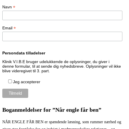
*
Navn
*
Email
Persondata tilladelser
Klinik V.I.B.E bruger udelukkende de oplysninger, du giver i
denne formular, til at sende dig nyhedsbreve. Oplysninger vil ikke
blive videregivet til 3. part.
Jeg accepterer
Boganmeldelser for ”Når engle får ben”
NÅR ENGLE FÅR BEN er spændende læsning, som rummer nærhed og