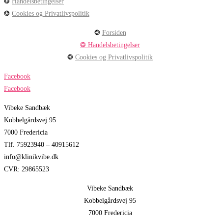
❂
Handelsbetingelser
❂
Cookies og Privatlivspolitik
❂
Forsiden
❂ Handelsbetingelser
❂
Cookies og Privatlivspolitik
Facebook
Facebook
Vibeke Sandbæk
Kobbelgårdsvej 95
7000 Fredericia
Tlf. 75923940 – 40915612
info@klinikvibe.dk
CVR: 29865523
Vibeke Sandbæk
Kobbelgårdsvej 95
7000 Fredericia